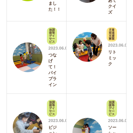
あて
まし
クイ
た！！
ズ
放課
児童
後等
発達
デイ
支援
サー
事業
ビス
2023.06.01
2023.06.09
リト
つな
ミッ
げ
ク
て！
パイ
プラ
イン
放課
放課
後等
後等
デイ
デイ
サー
サー
ビス
ビス
2023.06.01
2023.06.01
ビジ
ソー