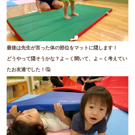
最後は先生が言った体の部位をマットに隠します！
どうやって隠そうかな？よ～く聞いて、よ～く考えてい
たお友達でした！🤔