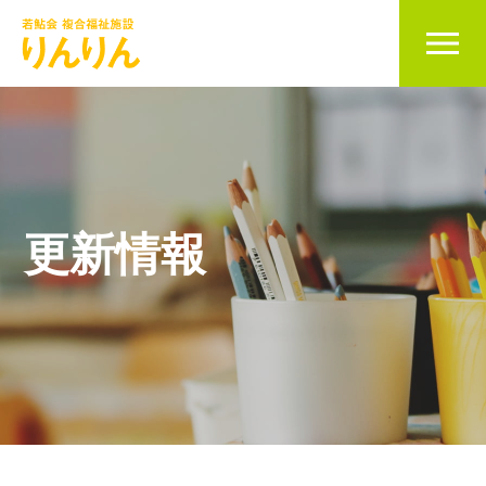
当施設について
児童発達支援事業
更新情報
放課後等デイサービス
利用開始の流れ
求人情報
お問い合わせ