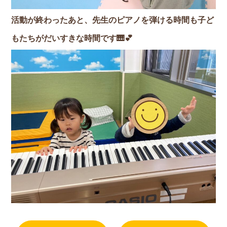
活動が終わったあと、先生のピアノを弾ける時間も子ど
もたちがだいすきな時間です🎹💕