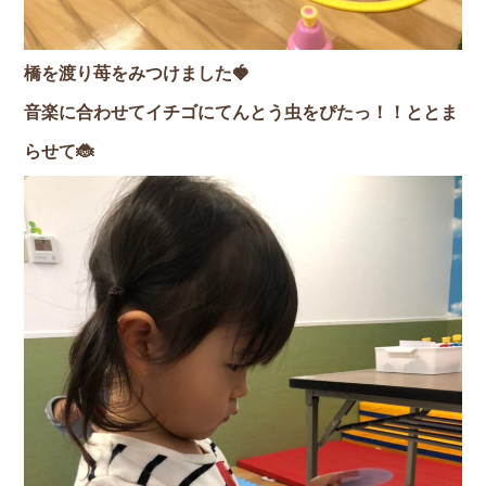
橋を渡り苺をみつけました🍓
音楽に合わせてイチゴにてんとう虫をぴたっ！！ととま
らせて🐞