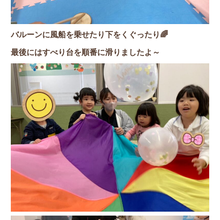
バルーンに風船を乗せたり下をくぐったり🌈
最後にはすべり台を順番に滑りましたよ～