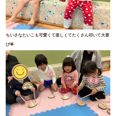
ちいさなたいこも可愛くて楽しくてたくさん叩いて大喜
び🌟