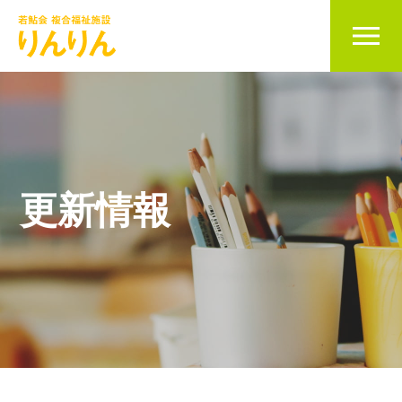
当施設について
児童発達支援事業
更新情報
放課後等デイサービス
利用開始の流れ
求人情報
お問い合わせ